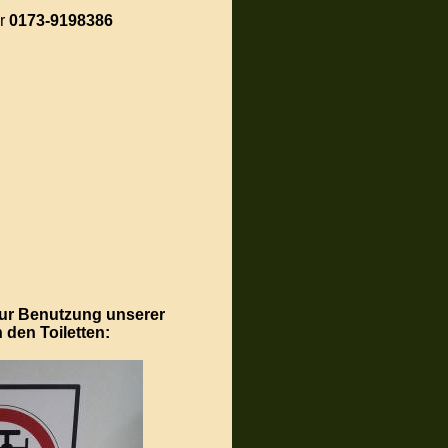
er
0173-9198386
zur Benutzung unserer
den Toiletten: