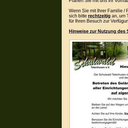
Planen Sie mit uns Ihr Vorh
Wenn Sie mit Ihrer Familie /
sich bitte
rechtzeitig
an, um 
für Ihren Besuch zur Verfügu
Hinweise zur Nutzung des