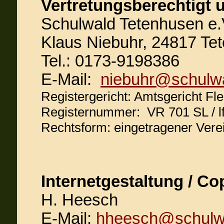
Vertretungsberechtigt u
Schulwald Tetenhusen e.
Klaus Niebuhr, 24817 T
Tel.:
0173-9198386
E-Mail:
niebuhr@schulwa
Registergericht: Amtsgericht Fl
Registernummer: VR 701 SL / lf
Rechtsform: eingetragener Vere
Internetgestaltung / Cop
H. Heesch
E-Mail:
hheesch@schulwa