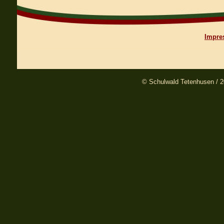
Impre
© Schulwald Tetenhusen / 20