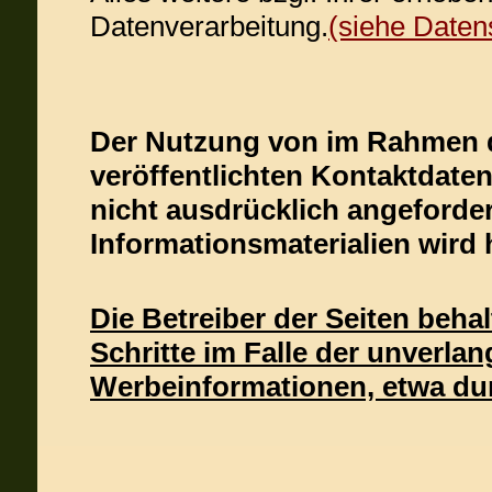
Datenverarbeitung.
(siehe Daten
Der Nutzung von im Rahmen d
veröffentlichten Kontaktdate
nicht ausdrücklich angeford
Informationsmaterialien wird 
Die Betreiber der Seiten behal
Schritte im Falle der unverl
Werbeinformationen, etwa dur